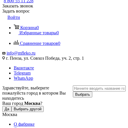
8 800 55 11 228
Заказать звонок
Задать вопрос
Войти
Корзина
0
Избранные товары
0
Сравнение товаров
0
info@mfleko.ru
г. Пенза, ул. Совхоз Победа, уч. 2, стр. 1
Вконтакте
Telegram
WhatsApp
Здравствуйте, выберите
пожалуйста город в котором Вы
Выбрать
находитесь
Ваш город
Москва
?
Да
Выбрать другой
Москва
О фабрике