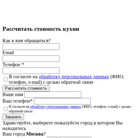
Рассчитать стоимость кухни
Как к вам обращаться?
Email
Телефон
*
Я согласен на
обработку персональных данных
(ФИО,
телефон, e-mail) с целью обратной связи
Рассчитать стоимость
Ваше имя
Ваш телефон
*
Я согласен на
обработку персональных данных
(ФИО, телефон, e-mail) с целью
обратной связи
Заказать
Здравствуйте, выберите пожалуйста город в котором Вы
находитесь
Ваш город
Москва
?