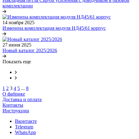
Накладная петля Clip-on усиленная с доводчиком в базовой
комплектации
14 ноября 2025
Изменена комплектация модуля НД45/61 корпус
27 июня 2025
Новый каталог 2025/2026
Показать еще
1
2
3
4
5
...
8
О фабрике
Доставка и оплата
Контакты
Инструкции
Вконтакте
Telegram
WhatsApp