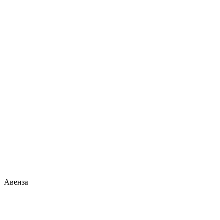
Авенза