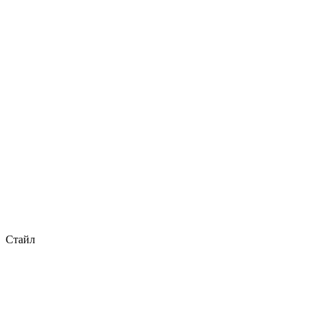
Стайл