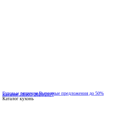
Готовые решения
Выгодные предложения до 50%
Каталог ЛЕКО 2026/2027
Каталог
кухонь