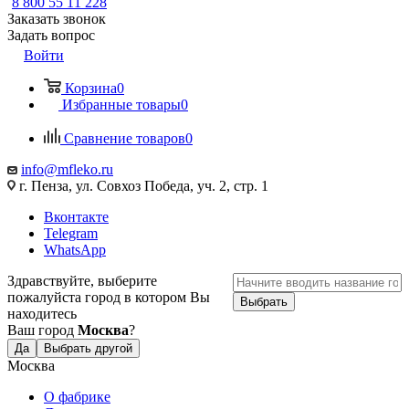
8 800 55 11 228
Заказать звонок
Задать вопрос
Войти
Корзина
0
Избранные товары
0
Сравнение товаров
0
info@mfleko.ru
г. Пенза, ул. Совхоз Победа, уч. 2, стр. 1
Вконтакте
Telegram
WhatsApp
Здравствуйте, выберите
пожалуйста город в котором Вы
Выбрать
находитесь
Ваш город
Москва
?
Да
Выбрать другой
Москва
О фабрике