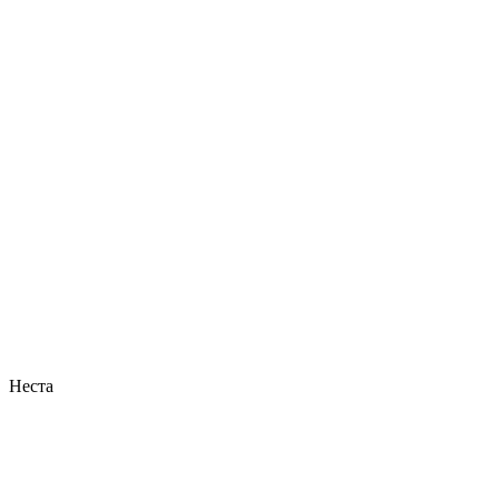
Неста