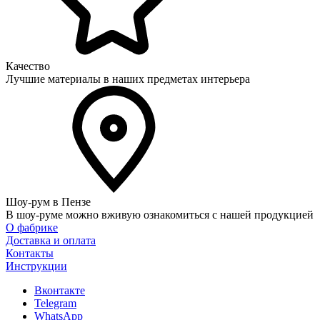
Качество
Лучшие материалы в наших предметах интерьера
Шоу-рум в Пензе
В шоу-руме можно вживую ознакомиться с нашей продукцией
О фабрике
Доставка и оплата
Контакты
Инструкции
Вконтакте
Telegram
WhatsApp