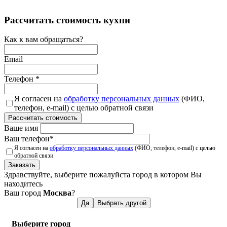
Рассчитать стоимость кухни
Как к вам обращаться?
Email
Телефон
*
Я согласен на
обработку персональных данных
(ФИО,
телефон, e-mail) с целью обратной связи
Рассчитать стоимость
Ваше имя
Ваш телефон
*
Я согласен на
обработку персональных данных
(ФИО, телефон, e-mail) с целью
обратной связи
Заказать
Здравствуйте, выберите пожалуйста город в котором Вы
находитесь
Ваш город
Москва
?
Да
Выбрать другой
Выберите город