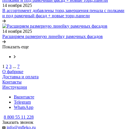
14 ноября 2025
В ассортимент добавлены торц.завершения пенала с полками
и под рамочный фасад + новые торц.панели
14 ноября 2025
Расширяем размерную линейку рамочных фасадов
Показать еще
1
2
3
...
7
О фабрике
Доставка и оплата
Контакты
Инструкции
Вконтакте
Telegram
WhatsApp
8 800 55 11 228
Заказать звонок
info@mfleko.ru