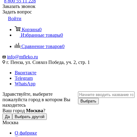
8 800 55 11 228
Заказать звонок
Задать вопрос
Войти
Корзина
0
Избранные товары
0
Сравнение товаров
0
info@mfleko.ru
г. Пенза, ул. Совхоз Победа, уч. 2, стр. 1
Вконтакте
Telegram
WhatsApp
Здравствуйте, выберите
пожалуйста город в котором Вы
Выбрать
находитесь
Ваш город
Москва
?
Да
Выбрать другой
Москва
О фабрике