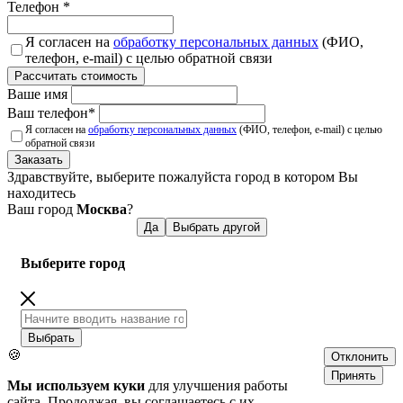
Телефон
*
Я согласен на
обработку персональных данных
(ФИО,
телефон, e-mail) с целью обратной связи
Рассчитать стоимость
Ваше имя
Ваш телефон
*
Я согласен на
обработку персональных данных
(ФИО, телефон, e-mail) с целью
обратной связи
Заказать
Здравствуйте, выберите пожалуйста город в котором Вы
находитесь
Ваш город
Москва
?
Да
Выбрать другой
Выберите город
Выбрать
🍪
Отклонить
Принять
Мы используем куки
для улучшения работы
сайта. Продолжая, вы соглашаетесь с их