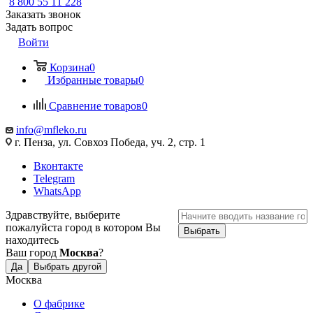
8 800 55 11 228
Заказать звонок
Задать вопрос
Войти
Корзина
0
Избранные товары
0
Сравнение товаров
0
info@mfleko.ru
г. Пенза, ул. Совхоз Победа, уч. 2, стр. 1
Вконтакте
Telegram
WhatsApp
Здравствуйте, выберите
пожалуйста город в котором Вы
Выбрать
находитесь
Ваш город
Москва
?
Да
Выбрать другой
Москва
О фабрике