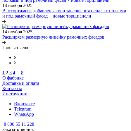
14 ноября 2025
В ассортимент добавлены торц.завершения пенала с полками
и под рамочный фасад + новые торц.панели
14 ноября 2025
Расширяем размерную линейку рамочных фасадов
Показать еще
1
2
3
4
...
8
О фабрике
Доставка и оплата
Контакты
Инструкции
Вконтакте
Telegram
WhatsApp
8 800 55 11 228
Заказать звонок