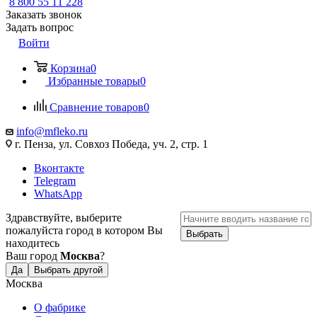
8 800 55 11 228
Заказать звонок
Задать вопрос
Войти
Корзина
0
Избранные товары
0
Сравнение товаров
0
info@mfleko.ru
г. Пенза, ул. Совхоз Победа, уч. 2, стр. 1
Вконтакте
Telegram
WhatsApp
Здравствуйте, выберите
пожалуйста город в котором Вы
Выбрать
находитесь
Ваш город
Москва
?
Да
Выбрать другой
Москва
О фабрике