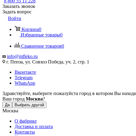
8 800 55 11 228
Заказать звонок
Задать вопрос
Войти
Корзина
0
Избранные товары
0
Сравнение товаров
0
info@mfleko.ru
г. Пенза, ул. Совхоз Победа, уч. 2, стр. 1
Вконтакте
Telegram
WhatsApp
Здравствуйте, выберите пожалуйста город в котором Вы наход
Ваш город
Москва
?
Да
Выбрать другой
Москва
О фабрике
Доставка и оплата
Контакты