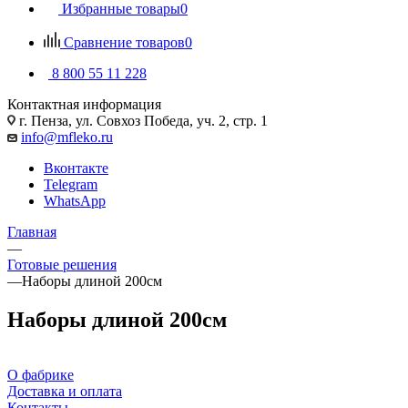
Избранные товары
0
Сравнение товаров
0
8 800 55 11 228
Контактная информация
г. Пенза, ул. Совхоз Победа, уч. 2, стр. 1
info@mfleko.ru
Вконтакте
Telegram
WhatsApp
Главная
—
Готовые решения
—
Наборы длиной 200см
Наборы длиной 200см
О фабрике
Доставка и оплата
Контакты