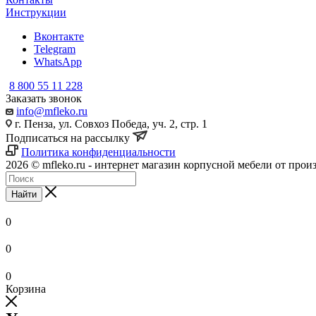
Инструкции
Вконтакте
Telegram
WhatsApp
8 800 55 11 228
Заказать звонок
info@mfleko.ru
г. Пенза, ул. Совхоз Победа, уч. 2, стр. 1
Подписаться на рассылку
Политика конфиденциальности
2026 © mfleko.ru - интернет магазин корпусной мебели от прои
Найти
0
0
0
Корзина