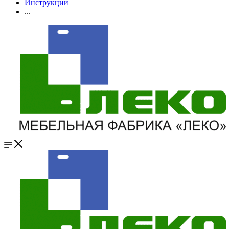
Инструкции
...