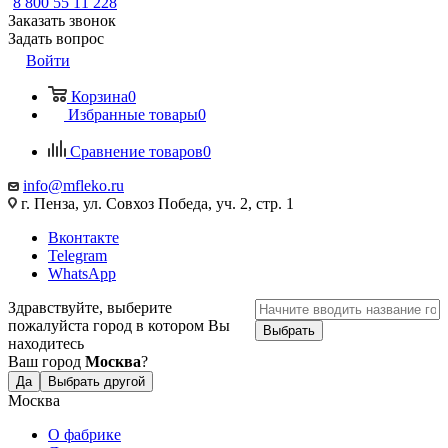
8 800 55 11 228
Заказать звонок
Задать вопрос
Войти
Корзина
0
Избранные товары
0
Сравнение товаров
0
info@mfleko.ru
г. Пенза, ул. Совхоз Победа, уч. 2, стр. 1
Вконтакте
Telegram
WhatsApp
Здравствуйте, выберите
пожалуйста город в котором Вы
Выбрать
находитесь
Ваш город
Москва
?
Да
Выбрать другой
Москва
О фабрике