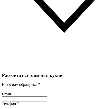
Рассчитать стоимость кухни
Как к вам обращаться?
Email
Телефон
*