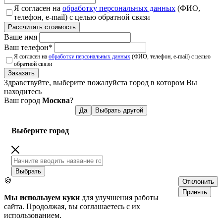
Я согласен на
обработку персональных данных
(ФИО,
телефон, e-mail) с целью обратной связи
Рассчитать стоимость
Ваше имя
Ваш телефон
*
Я согласен на
обработку персональных данных
(ФИО, телефон, e-mail) с целью
обратной связи
Заказать
Здравствуйте, выберите пожалуйста город в котором Вы
находитесь
Ваш город
Москва
?
Да
Выбрать другой
Выберите город
Выбрать
🍪
Отклонить
Принять
Мы используем куки
для улучшения работы
сайта. Продолжая, вы соглашаетесь с их
использованием.