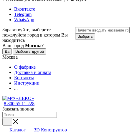
Вконтакте
Telegram
WhatsApp
Здравствуйте, выберите
пожалуйста город в котором Вы
Выбрать
находитесь
Ваш город
Москва
?
Да
Выбрать другой
Москва
О фабрике
Доставка и оплата
Контакты
Инструкции
...
8 800 55 11 228
Заказать звонок
Каталог
3D Конструктор