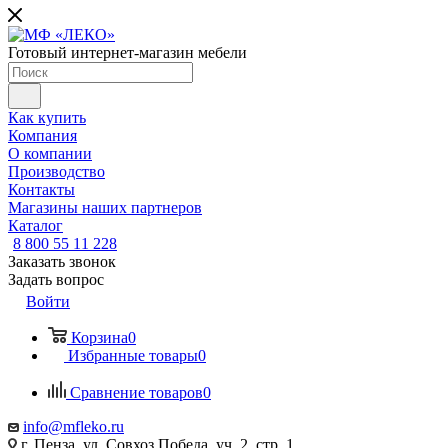
Готовый интернет-магазин мебели
Как купить
Компания
О компании
Производство
Контакты
Магазины наших партнеров
Каталог
8 800 55 11 228
Заказать звонок
Задать вопрос
Войти
Корзина
0
Избранные товары
0
Сравнение товаров
0
info@mfleko.ru
г. Пенза, ул. Совхоз Победа, уч. 2, стр. 1