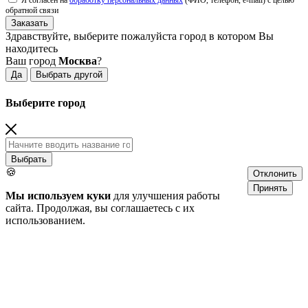
Я согласен на
обработку персональных данных
(ФИО, телефон, e-mail) с целью
обратной связи
Заказать
Здравствуйте, выберите пожалуйста город в котором Вы
находитесь
Ваш город
Москва
?
Да
Выбрать другой
Выберите город
Выбрать
🍪
Отклонить
Принять
Мы используем куки
для улучшения работы
сайта. Продолжая, вы соглашаетесь с их
использованием.