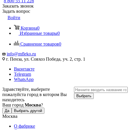
8 800 55 11 228
Заказать звонок
Задать вопрос
Войти
Корзина
0
Избранные товары
0
Сравнение товаров
0
info@mfleko.ru
г. Пенза, ул. Совхоз Победа, уч. 2, стр. 1
Вконтакте
Telegram
WhatsApp
Здравствуйте, выберите
пожалуйста город в котором Вы
Выбрать
находитесь
Ваш город
Москва
?
Да
Выбрать другой
Москва
О фабрике