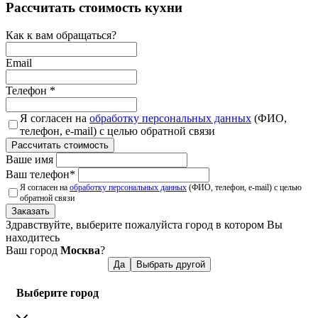
Рассчитать стоимость кухни
Как к вам обращаться?
Email
Телефон
*
Я согласен на
обработку персональных данных
(ФИО,
телефон, e-mail) с целью обратной связи
Рассчитать стоимость
Ваше имя
Ваш телефон
*
Я согласен на
обработку персональных данных
(ФИО, телефон, e-mail) с целью
обратной связи
Заказать
Здравствуйте, выберите пожалуйста город в котором Вы
находитесь
Ваш город
Москва
?
Да
Выбрать другой
Выберите город