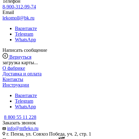
Телефон
8-900-312-99-74
Email
lekomoll@bk.ru
Вконтакте
Telegram
WhatsApp
Написать сообщение
Вернуться
загрузка карты...
О фабрике
Доставка и оплата
Контакты
Инструкции
Вконтакте
Telegram
WhatsApp
8 800 55 11 228
Заказать звонок
info@mfleko.ru
г. Пенза, ул. Совхоз Победа, уч. 2, стр. 1