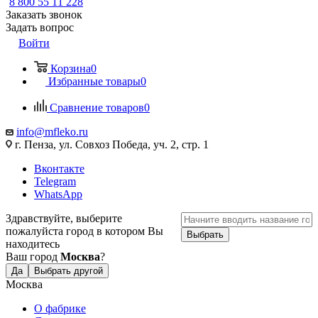
8 800 55 11 228
Заказать звонок
Задать вопрос
Войти
Корзина
0
Избранные товары
0
Сравнение товаров
0
info@mfleko.ru
г. Пенза, ул. Совхоз Победа, уч. 2, стр. 1
Вконтакте
Telegram
WhatsApp
Здравствуйте, выберите
пожалуйста город в котором Вы
Выбрать
находитесь
Ваш город
Москва
?
Да
Выбрать другой
Москва
О фабрике