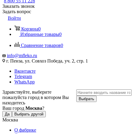
8 800 55 11 228
Заказать звонок
Задать вопрос
Войти
Корзина
0
Избранные товары
0
Сравнение товаров
0
info@mfleko.ru
г. Пенза, ул. Совхоз Победа, уч. 2, стр. 1
Вконтакте
Telegram
WhatsApp
Здравствуйте, выберите
пожалуйста город в котором Вы
Выбрать
находитесь
Ваш город
Москва
?
Да
Выбрать другой
Москва
О фабрике