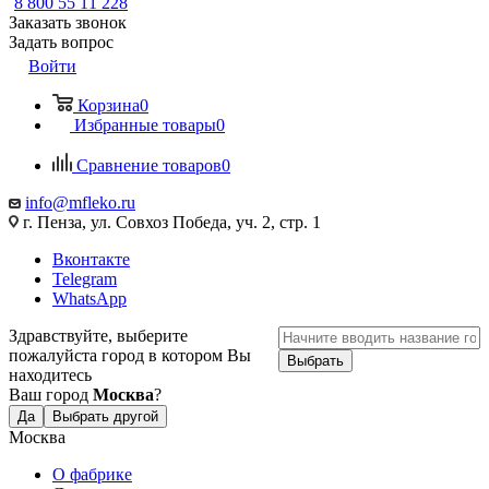
8 800 55 11 228
Заказать звонок
Задать вопрос
Войти
Корзина
0
Избранные товары
0
Сравнение товаров
0
info@mfleko.ru
г. Пенза, ул. Совхоз Победа, уч. 2, стр. 1
Вконтакте
Telegram
WhatsApp
Здравствуйте, выберите
пожалуйста город в котором Вы
Выбрать
находитесь
Ваш город
Москва
?
Да
Выбрать другой
Москва
О фабрике