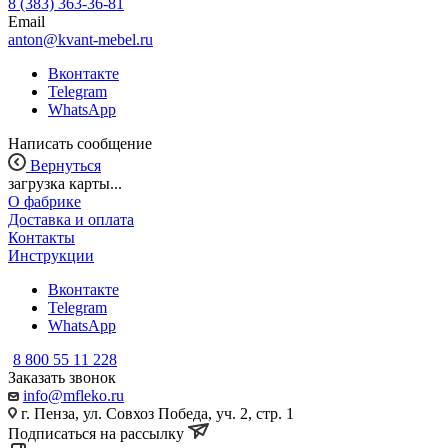
8 (383) 363-36-81
Email
anton@kvant-mebel.ru
Вконтакте
Telegram
WhatsApp
Написать сообщение
Вернуться
загрузка карты...
О фабрике
Доставка и оплата
Контакты
Инструкции
Вконтакте
Telegram
WhatsApp
8 800 55 11 228
Заказать звонок
info@mfleko.ru
г. Пенза, ул. Совхоз Победа, уч. 2, стр. 1
Подписаться на рассылку