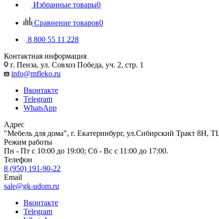
Избранные товары
0
Сравнение товаров
0
8 800 55 11 228
Контактная информация
г. Пенза, ул. Совхоз Победа, уч. 2, стр. 1
info@mfleko.ru
Вконтакте
Telegram
WhatsApp
Адрес
"Мебель для дома", г. Екатеринбург, ул.Сибирский Тракт 8Н, Т
Режим работы
Пн - Пт с 10:00 до 19:00; Сб - Вс с 11:00 до 17:00.
Телефон
8 (950) 191-90-22
Email
sale@gk-udom.ru
Вконтакте
Telegram