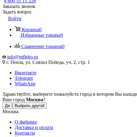
8 800 55 11 228
Заказать звонок
Задать вопрос
Войти
Корзина
0
Избранные товары
0
Сравнение товаров
0
info@mfleko.ru
г. Пенза, ул. Совхоз Победа, уч. 2, стр. 1
Вконтакте
Telegram
WhatsApp
Здравствуйте, выберите пожалуйста город в котором Вы наход
Ваш город
Москва
?
Да
Выбрать другой
Москва
О фабрике
Доставка и оплата
Контакты