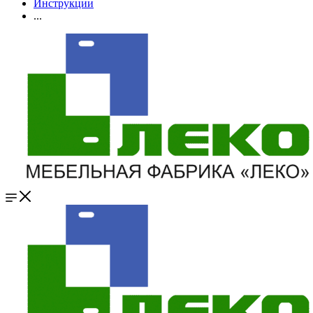
Инструкции
...