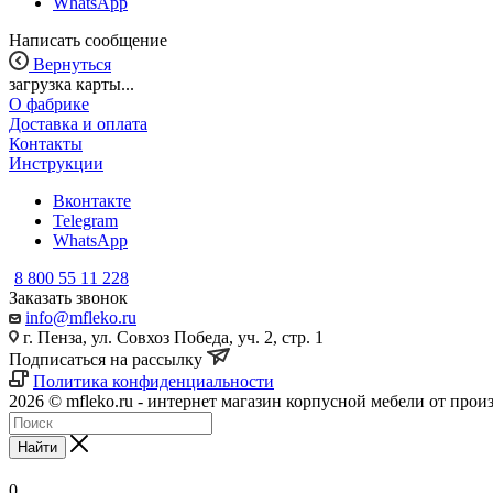
WhatsApp
Написать сообщение
Вернуться
загрузка карты...
О фабрике
Доставка и оплата
Контакты
Инструкции
Вконтакте
Telegram
WhatsApp
8 800 55 11 228
Заказать звонок
info@mfleko.ru
г. Пенза, ул. Совхоз Победа, уч. 2, стр. 1
Подписаться на рассылку
Политика конфиденциальности
2026 © mfleko.ru - интернет магазин корпусной мебели от прои
Найти
0