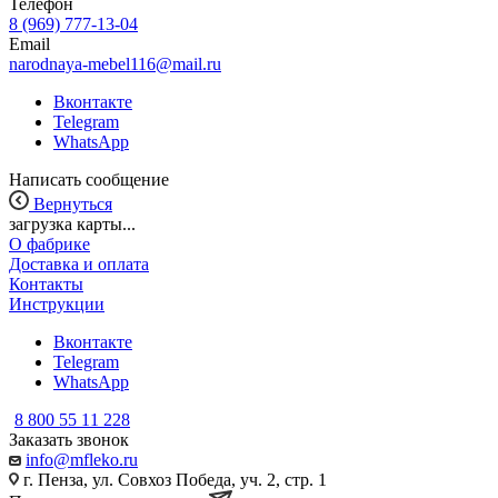
Телефон
8 (969) 777-13-04
Email
narodnaya-mebel116@mail.ru
Вконтакте
Telegram
WhatsApp
Написать сообщение
Вернуться
загрузка карты...
О фабрике
Доставка и оплата
Контакты
Инструкции
Вконтакте
Telegram
WhatsApp
8 800 55 11 228
Заказать звонок
info@mfleko.ru
г. Пенза, ул. Совхоз Победа, уч. 2, стр. 1