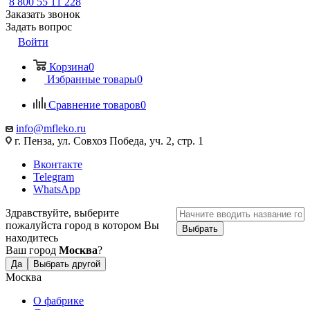
8 800 55 11 228
Заказать звонок
Задать вопрос
Войти
Корзина
0
Избранные товары
0
Сравнение товаров
0
info@mfleko.ru
г. Пенза, ул. Совхоз Победа, уч. 2, стр. 1
Вконтакте
Telegram
WhatsApp
Здравствуйте, выберите
пожалуйста город в котором Вы
Выбрать
находитесь
Ваш город
Москва
?
Да
Выбрать другой
Москва
О фабрике