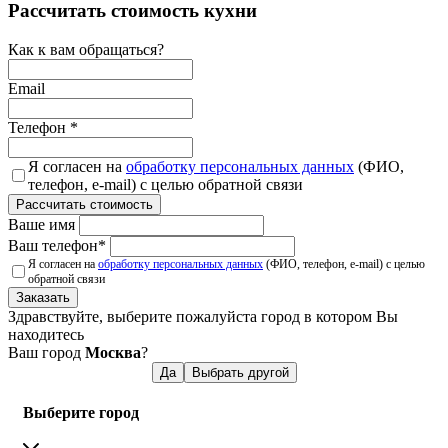
Рассчитать стоимость кухни
Как к вам обращаться?
Email
Телефон
*
Я согласен на
обработку персональных данных
(ФИО,
телефон, e-mail) с целью обратной связи
Рассчитать стоимость
Ваше имя
Ваш телефон
*
Я согласен на
обработку персональных данных
(ФИО, телефон, e-mail) с целью
обратной связи
Заказать
Здравствуйте, выберите пожалуйста город в котором Вы
находитесь
Ваш город
Москва
?
Да
Выбрать другой
Выберите город