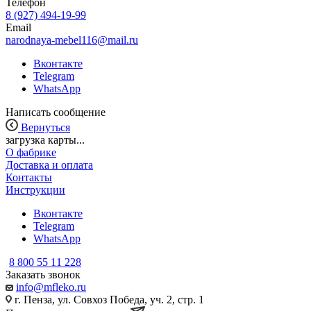
Телефон
8 (927) 494-19-99
Email
narodnaya-mebel116@mail.ru
Вконтакте
Telegram
WhatsApp
Написать сообщение
Вернуться
загрузка карты...
О фабрике
Доставка и оплата
Контакты
Инструкции
Вконтакте
Telegram
WhatsApp
8 800 55 11 228
Заказать звонок
info@mfleko.ru
г. Пенза, ул. Совхоз Победа, уч. 2, стр. 1