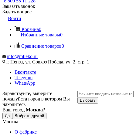
8 800 55 11 228
Заказать звонок
Задать вопрос
Войти
Корзина
0
Избранные товары
0
Сравнение товаров
0
info@mfleko.ru
г. Пенза, ул. Совхоз Победа, уч. 2, стр. 1
Вконтакте
Telegram
WhatsApp
Здравствуйте, выберите
пожалуйста город в котором Вы
Выбрать
находитесь
Ваш город
Москва
?
Да
Выбрать другой
Москва
О фабрике