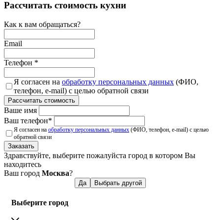
Рассчитать стоимость кухни
Как к вам обращаться?
Email
Телефон
*
Я согласен на
обработку персональных данных
(ФИО,
телефон, e-mail) с целью обратной связи
Рассчитать стоимость
Ваше имя
Ваш телефон
*
Я согласен на
обработку персональных данных
(ФИО, телефон, e-mail) с целью
обратной связи
Заказать
Здравствуйте, выберите пожалуйста город в котором Вы
находитесь
Ваш город
Москва
?
Да
Выбрать другой
Выберите город