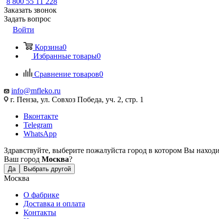
8 800 55 11 228
Заказать звонок
Задать вопрос
Войти
Корзина
0
Избранные товары
0
Сравнение товаров
0
info@mfleko.ru
г. Пенза, ул. Совхоз Победа, уч. 2, стр. 1
Вконтакте
Telegram
WhatsApp
Здравствуйте, выберите пожалуйста город в котором Вы наход
Ваш город
Москва
?
Да
Выбрать другой
Москва
О фабрике
Доставка и оплата
Контакты