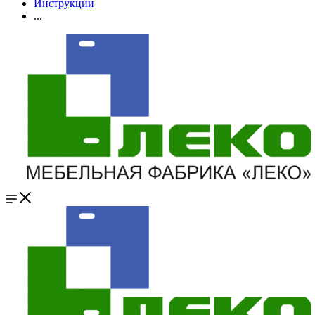
Инструкции
...