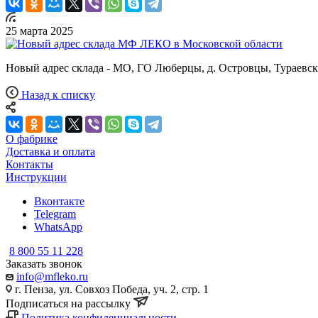
25 марта 2025
Новый адрес склада - МО, ГО Люберцы, д. Островцы, Тураевска
Назад к списку
О фабрике
Доставка и оплата
Контакты
Инструкции
Вконтакте
Telegram
WhatsApp
8 800 55 11 228
Заказать звонок
info@mfleko.ru
г. Пенза, ул. Совхоз Победа, уч. 2, стр. 1
Подписаться на рассылку
Политика конфиденциальности