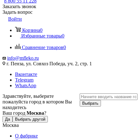
8 800 55 11 228
Заказать звонок
Задать вопрос
Войти
Корзина
0
Избранные товары
0
Сравнение товаров
0
info@mfleko.ru
г. Пенза, ул. Совхоз Победа, уч. 2, стр. 1
Вконтакте
Telegram
WhatsApp
Здравствуйте, выберите
пожалуйста город в котором Вы
Выбрать
находитесь
Ваш город
Москва
?
Да
Выбрать другой
Москва
О фабрике