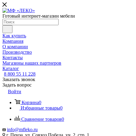
Готовый интернет-магазин мебели
Как купить
Компания
О компании
Производство
Контакты
Магазины наших партнеров
Каталог
8 800 55 11 228
Заказать звонок
Задать вопрос
Войти
Корзина
0
Избранные товары
0
Сравнение товаров
0
info@mfleko.ru
г. Пенза, ул. Совхоз Победа, уч. 2, стр. 1