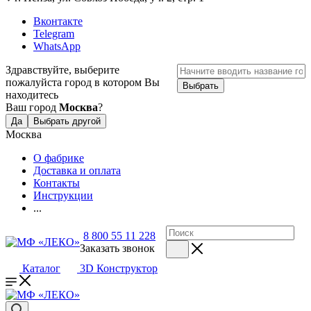
Вконтакте
Telegram
WhatsApp
Здравствуйте, выберите
пожалуйста город в котором Вы
Выбрать
находитесь
Ваш город
Москва
?
Да
Выбрать другой
Москва
О фабрике
Доставка и оплата
Контакты
Инструкции
...
8 800 55 11 228
Заказать звонок
Каталог
3D Конструктор