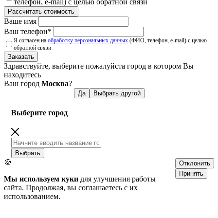
телефон, e-mail) с целью обратной связи
Рассчитать стоимость
Ваше имя
Ваш телефон
*
Я согласен на
обработку персональных данных
(ФИО, телефон, e-mail) с целью
обратной связи
Заказать
Здравствуйте, выберите пожалуйста город в котором Вы
находитесь
Ваш город
Москва
?
Да
Выбрать другой
Выберите город
Выбрать
🍪
Отклонить
Принять
Мы используем куки
для улучшения работы
сайта. Продолжая, вы соглашаетесь с их
использованием.