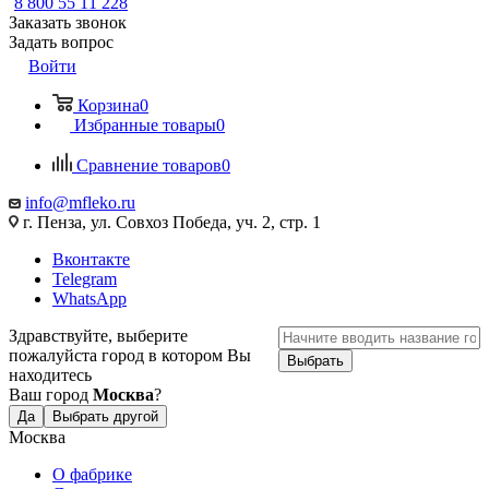
8 800 55 11 228
Заказать звонок
Задать вопрос
Войти
Корзина
0
Избранные товары
0
Сравнение товаров
0
info@mfleko.ru
г. Пенза, ул. Совхоз Победа, уч. 2, стр. 1
Вконтакте
Telegram
WhatsApp
Здравствуйте, выберите
пожалуйста город в котором Вы
Выбрать
находитесь
Ваш город
Москва
?
Да
Выбрать другой
Москва
О фабрике